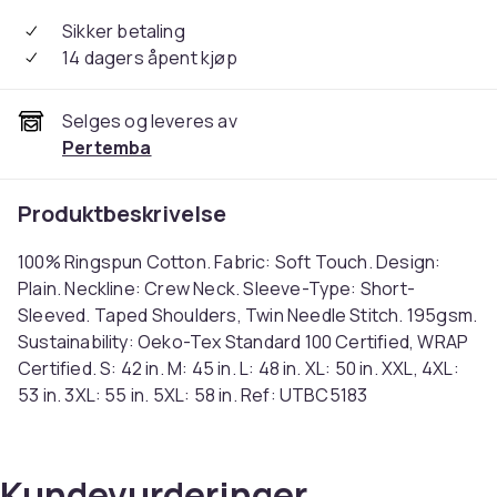
Sikker betaling
14 dagers åpent kjøp
Selges og leveres av
Pertemba
Produktbeskrivelse
100% Ringspun Cotton. Fabric: Soft Touch. Design:
Plain. Neckline: Crew Neck. Sleeve-Type: Short-
Sleeved. Taped Shoulders, Twin Needle Stitch. 195gsm.
Sustainability: Oeko-Tex Standard 100 Certified, WRAP
Certified. S: 42 in. M: 45 in. L: 48 in. XL: 50 in. XXL, 4XL:
53 in. 3XL: 55 in. 5XL: 58 in. Ref: UTBC5183
Farge
Navy Blue
Kundevurderinger