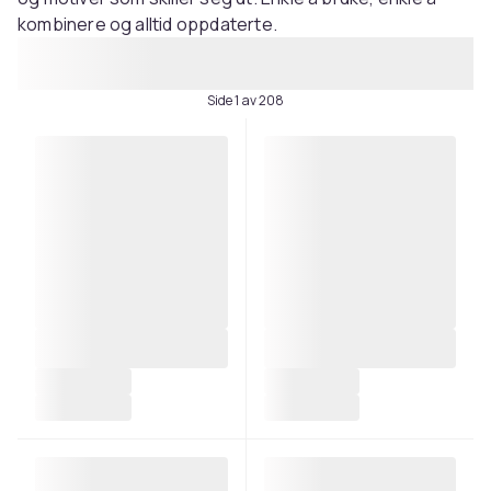
kombinere og alltid oppdaterte.
Side 1 av 208