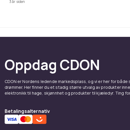
3 år siden
Oppdag CDON
CDON er Nordens ledende markedsplass, og vi er her for både
drømmer. Her finner du et stadig større utvalg av produkter inne
elektronikk til hage, skjønnhet og produkter til kjæledyr. Ting for 
Betalingsalternativ