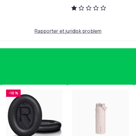
Rapporter et juridisk problem
-10 %