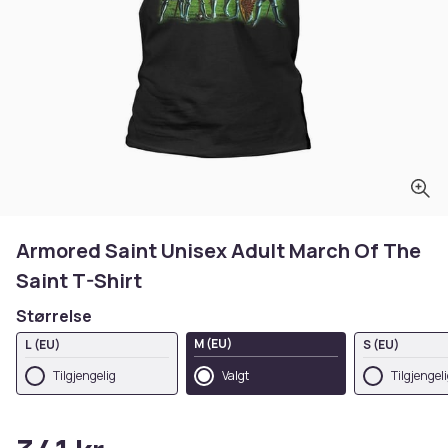
Armored Saint Unisex Adult March Of The
Saint T-Shirt
Størrelse
M (EU)
L (EU)
S (EU)
Tilgjengelig
Valgt
Tilgjengel