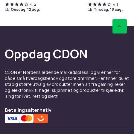
4,2
4,1
onsdag, 12 aug.
tirsdag, 18 aug.
Oppdag CDON
CDON er Nordens ledende markedsplass, og vi er her for
både små hverdagsbehov og store drømmer. Her finner du et
stadig større utvalg av produkter innen alt fra gaming, leker
og elektronikk til hage, skjønnhet og produkter til kjæledyr.
Ting for livet, rett og slett.
Betalingsalternativ