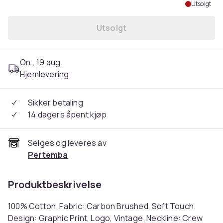
Utsolgt
Utsolgt
On., 19 aug.
Hjemlevering
Sikker betaling
14 dagers åpent kjøp
Selges og leveres av
Pertemba
Produktbeskrivelse
100% Cotton. Fabric: Carbon Brushed, Soft Touch.
Design: Graphic Print, Logo, Vintage. Neckline: Crew