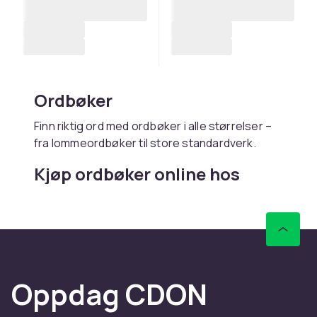
Ordbøker
Finn riktig ord med ordbøker i alle størrelser –
fra lommeordbøker til store standardverk.
Kjøp ordbøker online hos
CDON
Hos CDON finner du ordbøker – med rask
levering og trygt kjøp.
Oppdag CDON