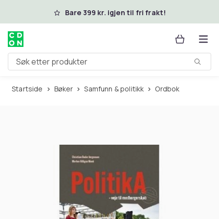
Hopp til hovedinnhold
Bare 399 kr. igjen til fri frakt!
Søk etter produkter
Startside
Bøker
Samfunn & politikk
Ordbok