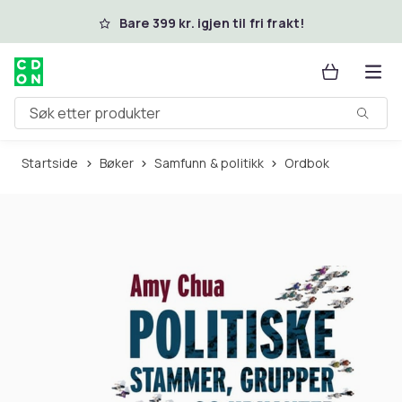
Hopp til hovedinnhold
Bare 399 kr. igjen til fri frakt!
Søk etter produkter
Startside
Bøker
Samfunn & politikk
Ordbok