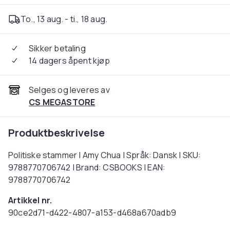
To., 13 aug. - ti., 18 aug.
Sikker betaling
14 dagers åpent kjøp
Selges og leveres av
CS MEGASTORE
Produktbeskrivelse
Politiske stammer | Amy Chua | Språk: Dansk | SKU:
9788770706742 | Brand: CSBOOKS | EAN:
9788770706742
Artikkel nr.
90ce2d71-d422-4807-a153-d468a670adb9