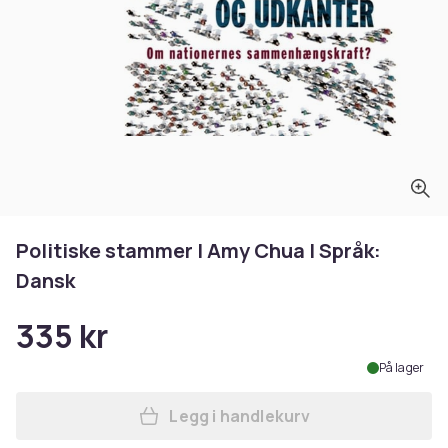
Politiske stammer | Amy Chua | Språk:
Dansk
335 kr
På lager
Legg i handlekurv
Legg Politiske stammer | Am