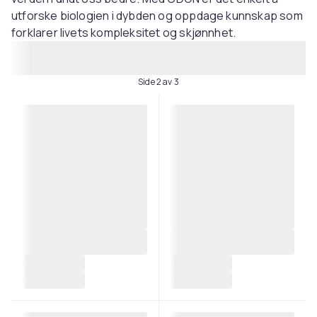
utforske biologien i dybden og oppdage kunnskap som
forklarer livets kompleksitet og skjønnhet.
Side 2 av 3