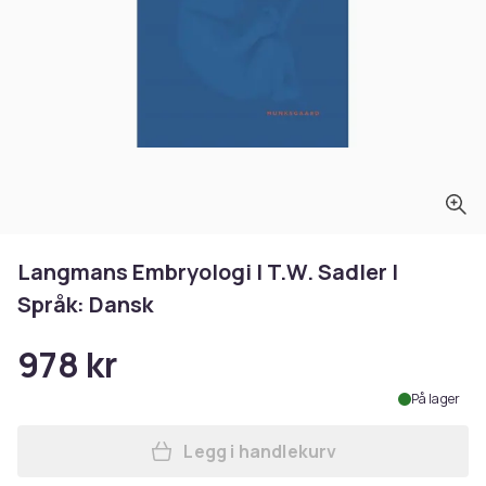
Langmans Embryologi | T.W. Sadler |
Språk: Dansk
978 kr
På lager
Legg i handlekurv
Legg Langmans Embryologi | 