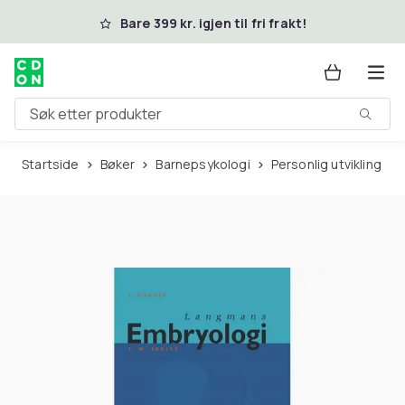
Hopp til hovedinnhold
Bare 399 kr. igjen til fri frakt!
Søk etter produkter
Startside
Bøker
Barnepsykologi
Personlig utvikling