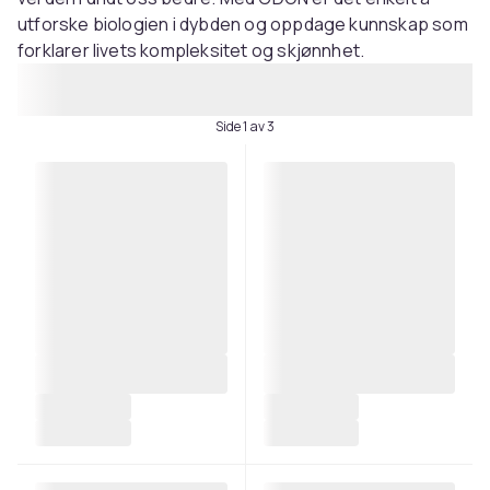
utforske biologien i dybden og oppdage kunnskap som
forklarer livets kompleksitet og skjønnhet.
Side 1 av 3