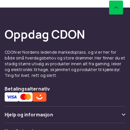
Oppdag CDON
CDON er Nordens ledende markedsplass, og vi er her for
både små hverdagsbehov og store drømmer. Her finner du et
stadig større utvalg av produkter innen alt fra gaming, leker
og elektronikk til hage, skjønnhet og produkter til kjæledyr.
Ting for livet, rett og slett.
Betalingsalternativ
Hjelp og informasjon
Vanlige spørsmål