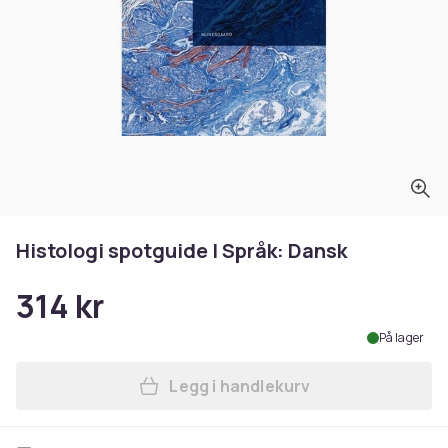
Histologi spotguide | Språk: Dansk
314 kr
På lager
Legg i handlekurv
Legg Histologi spotguide | 