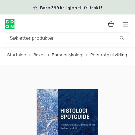
Hopp til hovedinnhold
Bare 399 kr. igjen til fri frakt!
Søk etter produkter
Startside
Bøker
Barnepsykologi
Personlig utvikling