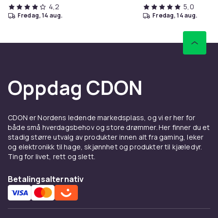
4,2
5,0
fredag, 14 aug.
fredag, 14 aug.
Oppdag CDON
CDON er Nordens ledende markedsplass, og vi er her for
både små hverdagsbehov og store drømmer. Her finner du et
stadig større utvalg av produkter innen alt fra gaming, leker
og elektronikk til hage, skjønnhet og produkter til kjæledyr.
Ting for livet, rett og slett.
Betalingsalternativ