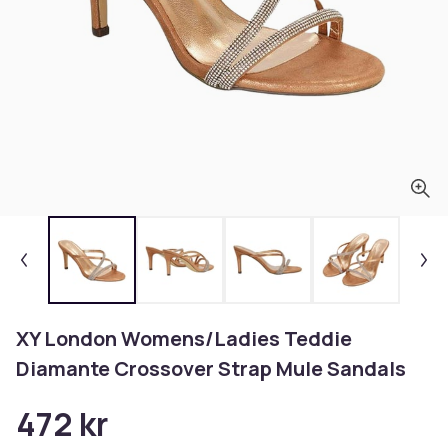
XY London Womens/Ladies Teddie
Diamante Crossover Strap Mule Sandals
472 kr