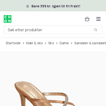
Hopp til hovedinnhold
Bare 399 kr. igjen til fri frakt!
Søk etter produkter
Startside
Klær & sko
Sko
Dame
Sandaler & sandal