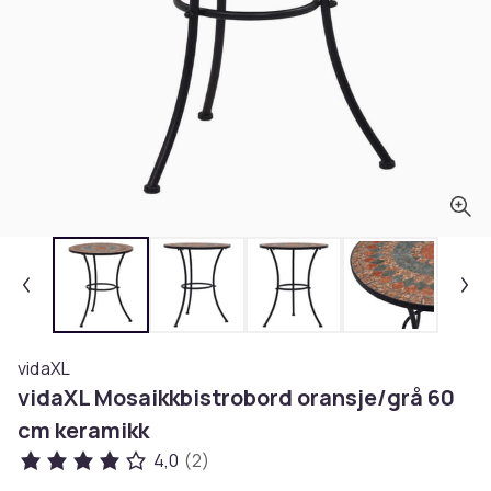
vidaXL
vidaXL Mosaikkbistrobord oransje/grå 60
cm keramikk
4,0
(2)