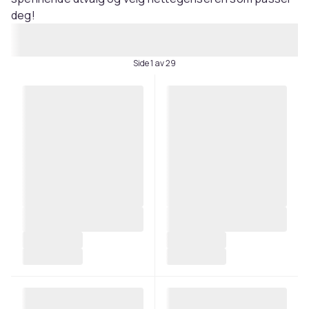
deg!
Side 1 av 29