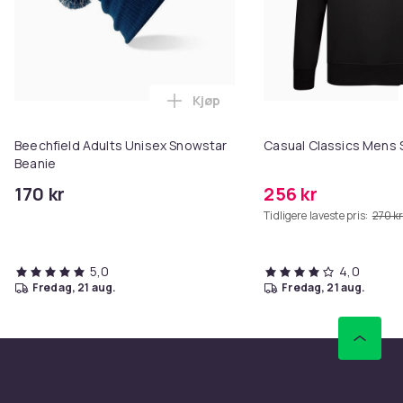
Kjøp
Legg Beechfield Adults Unisex S
Beechfield Adults Unisex Snowstar
Casual Classics Mens 
Beanie
170 kr
256 kr
Tidligere laveste pris:
270 k
5,0
4,0
fredag, 21 aug.
fredag, 21 aug.