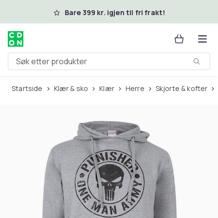
Hopp til hovedinnhold
Bare 399 kr. igjen til fri frakt!
Søk etter produkter
Startside
Klær & sko
Klær
Herre
Skjorte & kofter