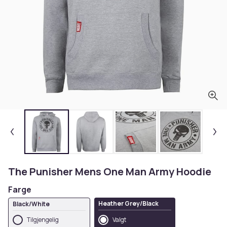
The Punisher Mens One Man Army Hoodie
Farge
Heather Grey/Black
Black/White
Tilgjengelig
Valgt