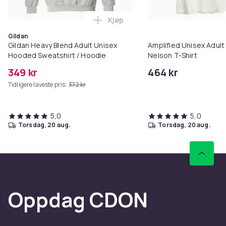
Kjøp
Legg Gildan Heavy Blend Adult U
Gildan
Gildan Heavy Blend Adult Unisex
Amplified Unisex Adult 
Hooded Sweatshirt / Hoodie
Nelson T-Shirt
349 kr
464 kr
Tidligere laveste pris:
372 kr
5,0
5,0
torsdag, 20 aug.
torsdag, 20 aug.
Oppdag CDON