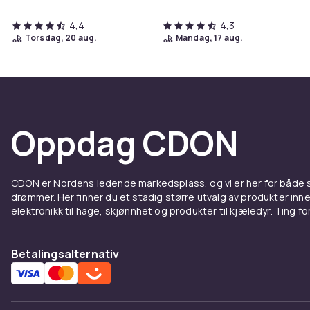
4,4
4,3
torsdag, 20 aug.
mandag, 17 aug.
Oppdag CDON
CDON er Nordens ledende markedsplass, og vi er her for både
drømmer. Her finner du et stadig større utvalg av produkter inne
elektronikk til hage, skjønnhet og produkter til kjæledyr. Ting for 
Betalingsalternativ