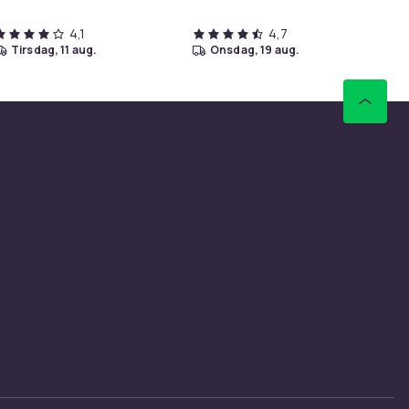
4,1
4,7
tirsdag, 11 aug.
onsdag, 19 aug.