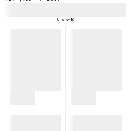
Side 1 av 10