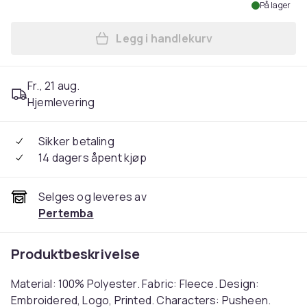
På lager
Legg i handlekurv
Legg Pusheen Womens/Ladie
Fr., 21 aug.
Hjemlevering
Sikker betaling
14 dagers åpent kjøp
Selges og leveres av
Pertemba
Produktbeskrivelse
Material: 100% Polyester. Fabric: Fleece. Design:
Embroidered, Logo, Printed. Characters: Pusheen.