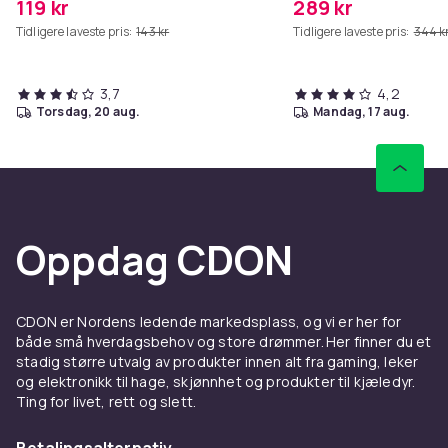
119 kr
289 kr
Tidligere laveste pris:
143 kr
Tidligere laveste pris:
344 k
3,7
4,2
torsdag, 20 aug.
mandag, 17 aug.
Oppdag CDON
CDON er Nordens ledende markedsplass, og vi er her for
både små hverdagsbehov og store drømmer. Her finner du et
stadig større utvalg av produkter innen alt fra gaming, leker
og elektronikk til hage, skjønnhet og produkter til kjæledyr.
Ting for livet, rett og slett.
Betalingsalternativ