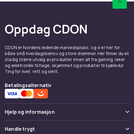
Oppdag CDON
CDON er Nordens ledende markedsplass, og vi er her for
både små hverdagsbehov og store drømmer. Her finner du et
stadig større utvalg av produkter innen alt fra gaming, leker
og elektronikk til hage, skjønnhet og produkter til kjæledyr.
Ting for livet, rett og slett.
Betalingsalternativ
Hjelp og informasjon
Vanlige spørsmål
Handle trygt