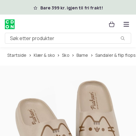
Hopp til hovedinnhold
Bare 399 kr. igjen til fri frakt!
Søk etter produkter
Startside
Klær & sko
Sko
Barne
Sandaler & flip flops