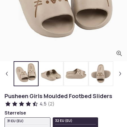
Pusheen Girls Moulded Footbed Sliders
4,5
(2)
Størrelse
32 EU (EU)
31 EU (EU)