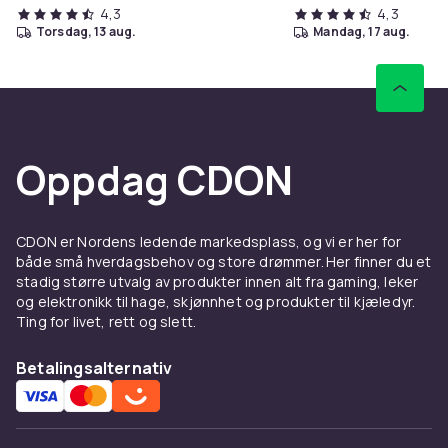
4,3
4,3
torsdag, 13 aug.
mandag, 17 aug.
Oppdag CDON
CDON er Nordens ledende markedsplass, og vi er her for
både små hverdagsbehov og store drømmer. Her finner du et
stadig større utvalg av produkter innen alt fra gaming, leker
og elektronikk til hage, skjønnhet og produkter til kjæledyr.
Ting for livet, rett og slett.
Betalingsalternativ