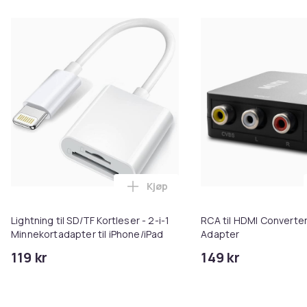
Kjøp
Legg Lightning til SD/TF Kortles
Lightning til SD/TF Kortleser - 2-i-1
RCA til HDMI Converter
Minnekortadapter til iPhone/iPad
Adapter
119 kr
149 kr