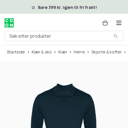
Hopp til hovedinnhold
Bare 399 kr. igjen til fri frakt!
Søk etter produkter
Startside
Klær & sko
Klær
Herre
Skjorte & kofter