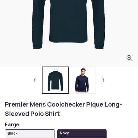
Premier Mens Coolchecker Pique Long-
Sleeved Polo Shirt
Farge
Navy
Black