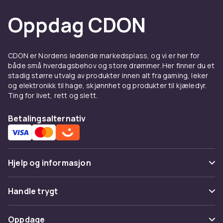
Oppdag CDON
CDON er Nordens ledende markedsplass, og vi er her for
både små hverdagsbehov og store drømmer. Her finner du et
stadig større utvalg av produkter innen alt fra gaming, leker
og elektronikk til hage, skjønnhet og produkter til kjæledyr.
Ting for livet, rett og slett.
Betalingsalternativ
Hjelp og informasjon
Vanlige spørsmål
Handle trygt
Spor pakke
Betaling
Oppdage