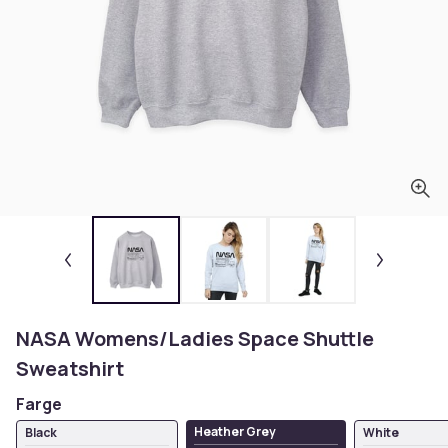
NASA Womens/Ladies Space Shuttle
Sweatshirt
Farge
Heather Grey
Black
White