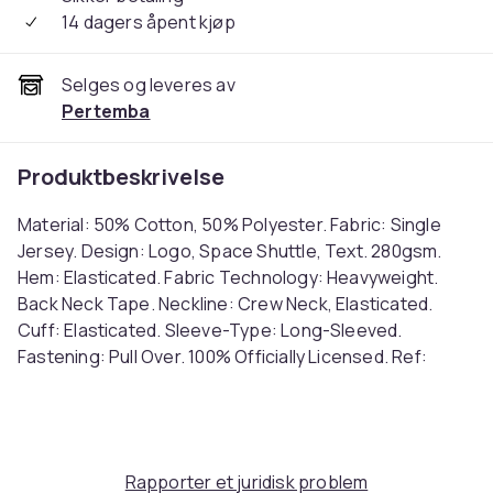
14 dagers åpent kjøp
Selges og leveres av
Pertemba
Produktbeskrivelse
Material: 50% Cotton, 50% Polyester. Fabric: Single
Jersey. Design: Logo, Space Shuttle, Text. 280gsm.
Hem: Elasticated. Fabric Technology: Heavyweight.
Back Neck Tape. Neckline: Crew Neck, Elasticated.
Cuff: Elasticated. Sleeve-Type: Long-Sleeved.
Fastening: Pull Over. 100% Officially Licensed. Ref:
UTBI2202
Farge
Heather Grey
Rapporter et juridisk problem
Størrelse