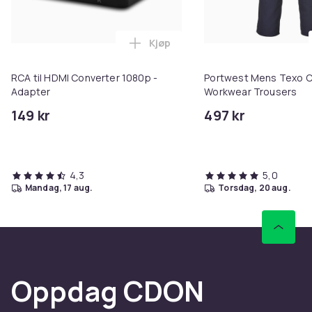
Kjøp
Legg RCA til HDMI Converter 108
RCA til HDMI Converter 1080p -
Portwest Mens Texo C
Adapter
Workwear Trousers
149 kr
497 kr
4,3
5,0
mandag, 17 aug.
torsdag, 20 aug.
Oppdag CDON