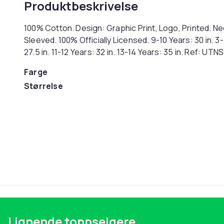
Produktbeskrivelse
100% Cotton. Design: Graphic Print, Logo, Printed. N
Sleeved. 100% Officially Licensed. 9-10 Years: 30 in. 3-
27.5 in. 11-12 Years: 32 in. 13-14 Years: 35 in. Ref: UT
Farge
Størrelse
Artikkel nr.
Produktsikkerhetsinformasjon
Lignende toppselgere