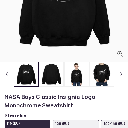
NASA Boys Classic Insignia Logo
Monochrome Sweatshirt
Størrelse
116 (EU)
128 (EU)
140-146 (EU)