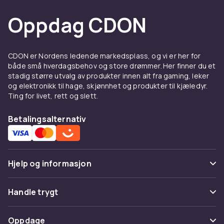
Oppdag CDON
CDON er Nordens ledende markedsplass, og vi er her for
både små hverdagsbehov og store drømmer. Her finner du et
stadig større utvalg av produkter innen alt fra gaming, leker
og elektronikk til hage, skjønnhet og produkter til kjæledyr.
Ting for livet, rett og slett.
Betalingsalternativ
Hjelp og informasjon
Vanlige spørsmål
Handle trygt
Spor pakke
Betaling
Oppdage