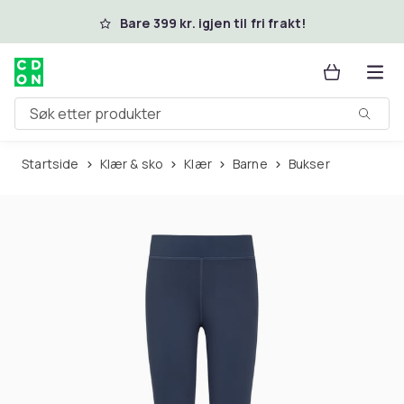
Hopp til hovedinnhold
Bare 399 kr. igjen til fri frakt!
Søk etter produkter
Startside
Klær & sko
Klær
Barne
Bukser