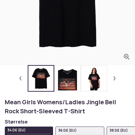
Mean Girls Womens/Ladies Jingle Bell
Rock Short-Sleeved T-Shirt
Størrelse
34 DE (EU)
36 DE (EU)
38 DE (EU)