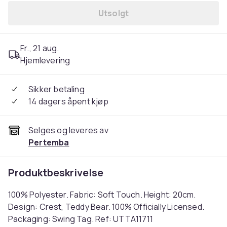
Utsolgt
Fr., 21 aug.
Hjemlevering
Sikker betaling
14 dagers åpent kjøp
Selges og leveres av
Pertemba
Produktbeskrivelse
100% Polyester. Fabric: Soft Touch. Height: 20cm.
Design: Crest, Teddy Bear. 100% Officially Licensed.
Packaging: Swing Tag. Ref: UTTA11711