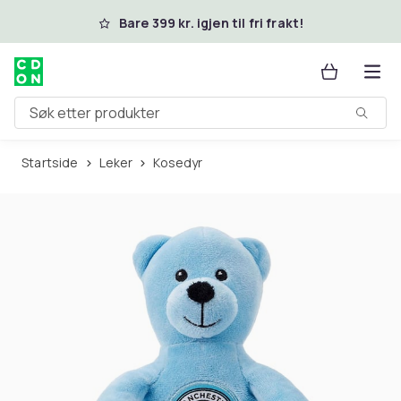
Hopp til hovedinnhold
Bare 399 kr. igjen til fri frakt!
Søk etter produkter
Startside
Leker
Kosedyr