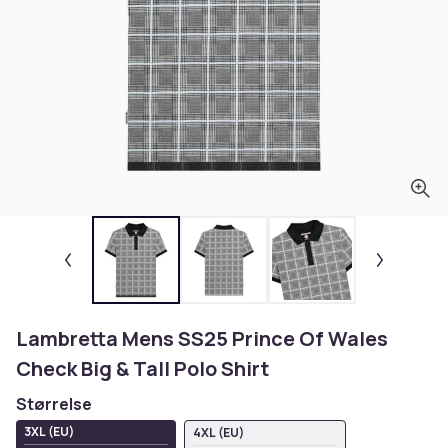
Lambretta Mens SS25 Prince Of Wales
Check Big & Tall Polo Shirt
Størrelse
3XL (EU)
4XL (EU)