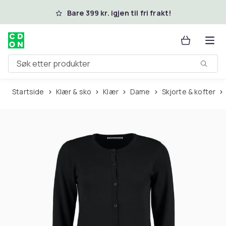
Hopp til hovedinnhold
Bare 399 kr. igjen til fri frakt!
Søk etter produkter
Startside
Klær & sko
Klær
Dame
Skjorte & kofter