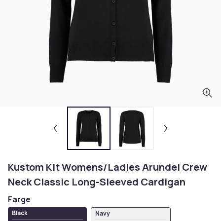
Kustom Kit Womens/Ladies Arundel Crew
Neck Classic Long-Sleeved Cardigan
Farge
Black
Navy