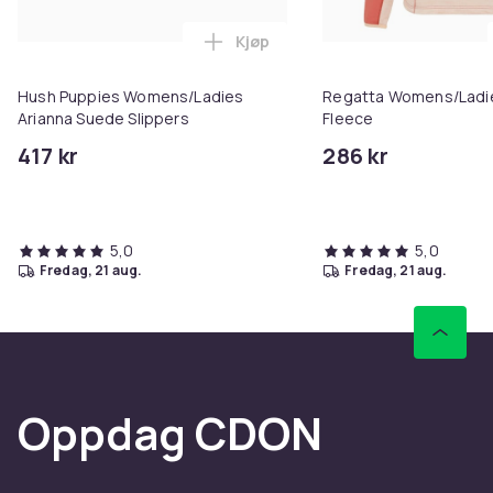
Kjøp
Legg Hush Puppies Womens/Ladie
Hush Puppies Womens/Ladies
Regatta Womens/Ladi
Arianna Suede Slippers
Fleece
417 kr
286 kr
5,0
5,0
fredag, 21 aug.
fredag, 21 aug.
Oppdag CDON