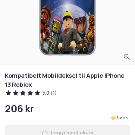
Kompatibelt Mobildeksel til Apple iPhone
13 Roblox
5,0
(1)
206 kr
Få igjen
Legg i handlekurv