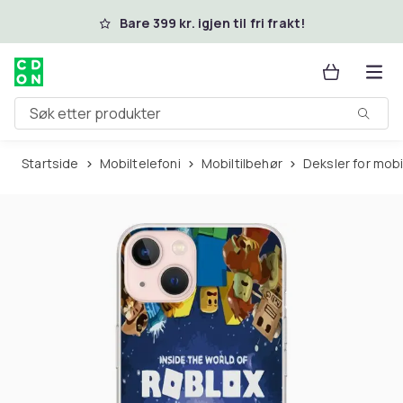
Hopp til hovedinnhold
Bare 399 kr. igjen til fri frakt!
Søk etter produkter
Startside
Mobiltelefoni
Mobiltilbehør
Deksler for mob