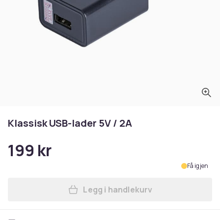
Klassisk USB-lader 5V / 2A
199 kr
Få igjen
Legg i handlekurv
Legg Klassisk USB-lader 5V 