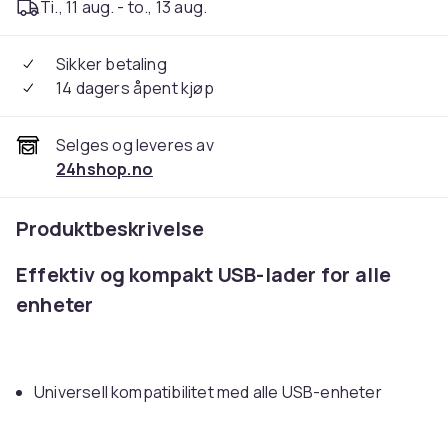
Ti., 11 aug. - to., 13 aug.
Sikker betaling
14 dagers åpent kjøp
Selges og leveres av
24hshop.no
Produktbeskrivelse
Effektiv og kompakt USB-lader for alle
enheter
Universell kompatibilitet med alle USB-enheter
Rask og pålitelig lading med 5V/2A