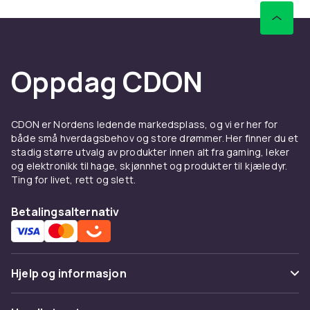
Oppdag CDON
CDON er Nordens ledende markedsplass, og vi er her for
både små hverdagsbehov og store drømmer. Her finner du et
stadig større utvalg av produkter innen alt fra gaming, leker
og elektronikk til hage, skjønnhet og produkter til kjæledyr.
Ting for livet, rett og slett.
Betalingsalternativ
Hjelp og informasjon
Vanlige spørsmål