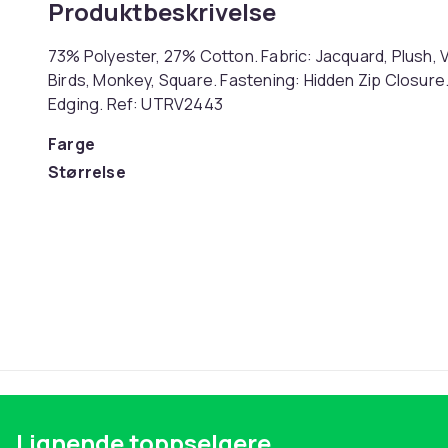
Produktbeskrivelse
73% Polyester, 27% Cotton. Fabric: Jacquard, Plush, 
Birds, Monkey, Square. Fastening: Hidden Zip Closure.
Edging. Ref: UTRV2443
Farge
Størrelse
Artikkel nr.
Produktsikkerhetsinformasjon
Lignende toppselgere