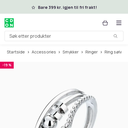
Hopp til hovedinnhold
Bare 399 kr. igjen til fri frakt!
Søk etter produkter
Startside
Accessories
Smykker
Ringer
Ring sølv
-19 %