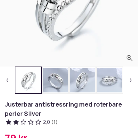
Justerbar antistressring med roterbare
perler Silver
2,0
(1)