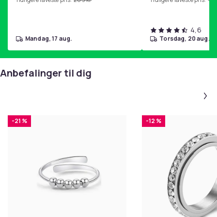
4,6
mandag, 17 aug.
torsdag, 20 aug.
Anbefalinger til dig
-21 %
-12 %