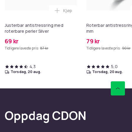
Kjøp
Legg Justerbar antistressring me
Justerbar antistressring med
Roterbar antistressring
roterbare perler Silver
mm
69 kr
79 kr
Tidligere laveste pris:
87 kr
Tidligere laveste pris:
90 kr
4,3
5,0
torsdag, 20 aug.
torsdag, 20 aug.
Oppdag CDON