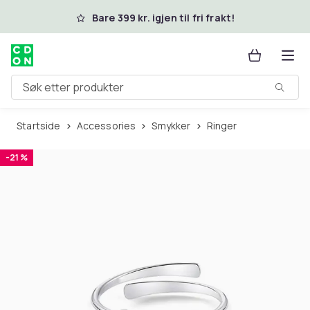
Hopp til hovedinnhold
Bare 399 kr. igjen til fri frakt!
Søk etter produkter
Startside
Accessories
Smykker
Ringer
-21 %