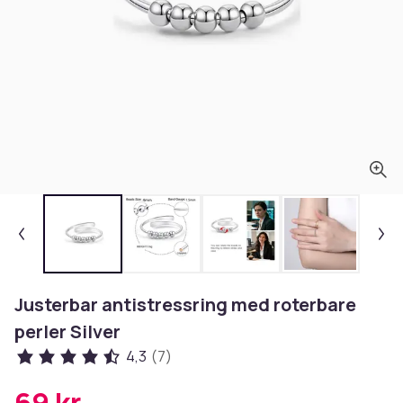
Justerbar antistressring med roterbare
perler Silver
4,3
(7)