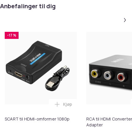
Anbefalinger til dig
-17 %
Kjøp
Legg SCART til HDMI-omformer 1
SCART til HDMI-omformer 1080p
RCA til HDMI Converter
Adapter