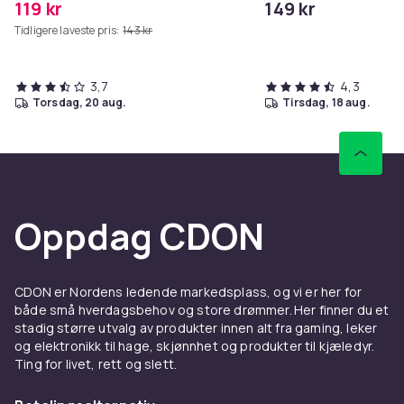
119 kr
149 kr
Tidligere laveste pris:
143 kr
3,7
4,3
torsdag, 20 aug.
tirsdag, 18 aug.
Oppdag CDON
CDON er Nordens ledende markedsplass, og vi er her for
både små hverdagsbehov og store drømmer. Her finner du et
stadig større utvalg av produkter innen alt fra gaming, leker
og elektronikk til hage, skjønnhet og produkter til kjæledyr.
Ting for livet, rett og slett.