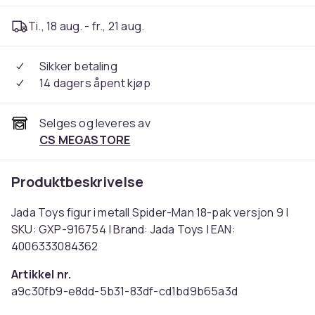
Ti., 18 aug. - fr., 21 aug.
Sikker betaling
14 dagers åpent kjøp
Selges og leveres av
CS MEGASTORE
Produktbeskrivelse
Jada Toys figur i metall Spider-Man 18-pak versjon 9 |
SKU: GXP-916754 | Brand: Jada Toys | EAN:
4006333084362
Artikkel nr.
a9c30fb9-e8dd-5b31-83df-cd1bd9b65a3d