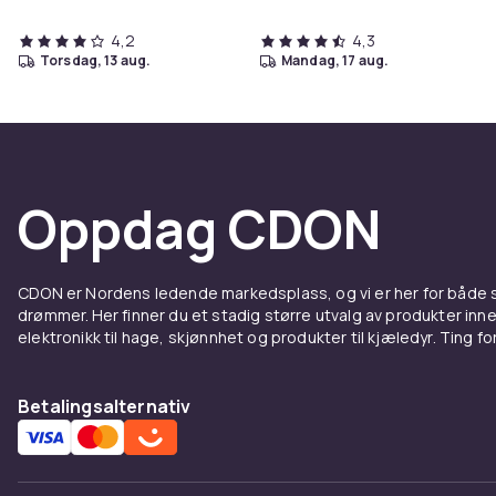
4,2
4,3
torsdag, 13 aug.
mandag, 17 aug.
Oppdag CDON
CDON er Nordens ledende markedsplass, og vi er her for både
drømmer. Her finner du et stadig større utvalg av produkter inne
elektronikk til hage, skjønnhet og produkter til kjæledyr. Ting for 
Betalingsalternativ