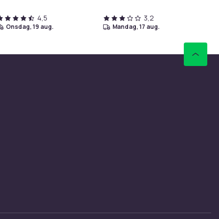
4,5
3,2
onsdag, 19 aug.
mandag, 17 aug.