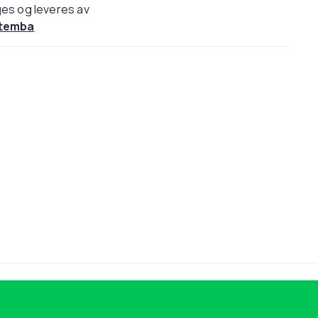
es og leveres av
temba