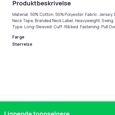
Produktbeskrivelse
Material: 50% Cotton, 50% Polyester. Fabric: Jersey.
Neck Tape, Branded Neck Label, Heavyweight, Swing 
Type: Long-Sleeved. Cuff: Ribbed. Fastening: Pull Ove
Farge
Størrelse
Artikkel nr.
Produktsikkerhetsinformasjon
Lignende toppselgere