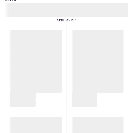
Side 1 av 157