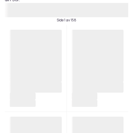
Side 1 av 158