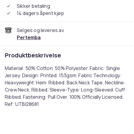
Sikker betaling
14 dagers åpent kjøp
Selges og leveres av
Pertemba
Produktbeskrivelse
Material: 50% Cotton, 50% Polyester. Fabric: Single
Jersey. Design: Printed. 153gsm. Fabric Technology:
Heavyweight. Hem: Ribbed. Back Neck Tape. Neckline:
Crew Neck, Ribbed. Sleeve-Type: Long-Sleeved. Cuff:
Ribbed. Fastening: Pull Over. 100% Officially Licensed.
Ref: UTBI28681
Farge
Black
Størrelse