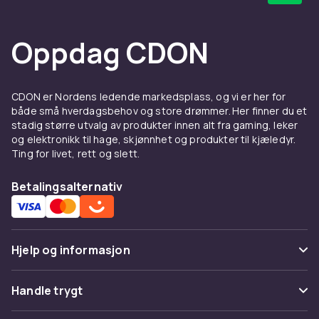
Oppdag CDON
CDON er Nordens ledende markedsplass, og vi er her for
både små hverdagsbehov og store drømmer. Her finner du et
stadig større utvalg av produkter innen alt fra gaming, leker
og elektronikk til hage, skjønnhet og produkter til kjæledyr.
Ting for livet, rett og slett.
Betalingsalternativ
Hjelp og informasjon
Vanlige spørsmål
Handle trygt
Spor pakke