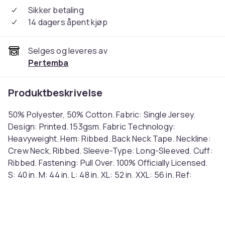
Sikker betaling
14 dagers åpent kjøp
Selges og leveres av
Pertemba
Produktbeskrivelse
50% Polyester, 50% Cotton. Fabric: Single Jersey.
Design: Printed. 153gsm. Fabric Technology:
Heavyweight. Hem: Ribbed. Back Neck Tape. Neckline:
Crew Neck, Ribbed. Sleeve-Type: Long-Sleeved. Cuff:
Ribbed. Fastening: Pull Over. 100% Officially Licensed.
S: 40 in. M: 44 in. L: 48 in. XL: 52 in. XXL: 56 in. Ref:
UTBI29086
Farge
White