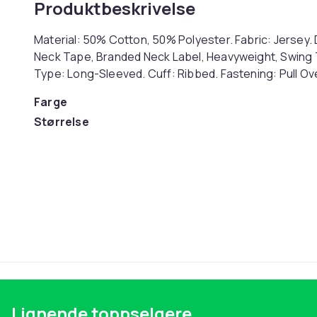
Produktbeskrivelse
Material: 50% Cotton, 50% Polyester. Fabric: Jersey.
Neck Tape, Branded Neck Label, Heavyweight, Swing 
Type: Long-Sleeved. Cuff: Ribbed. Fastening: Pull Ove
Farge
Størrelse
Artikkel nr.
Produktsikkerhetsinformasjon
Lignende toppselgere