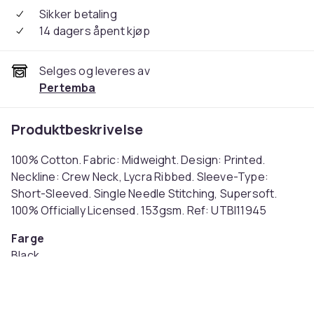
Sikker betaling
14 dagers åpent kjøp
Selges og leveres av
Pertemba
Produktbeskrivelse
100% Cotton. Fabric: Midweight. Design: Printed.
Neckline: Crew Neck, Lycra Ribbed. Sleeve-Type:
Short-Sleeved. Single Needle Stitching, Supersoft.
100% Officially Licensed. 153gsm. Ref: UTBI11945
Farge
Black
Størrelse
XL (EU)
Artikkel nr.