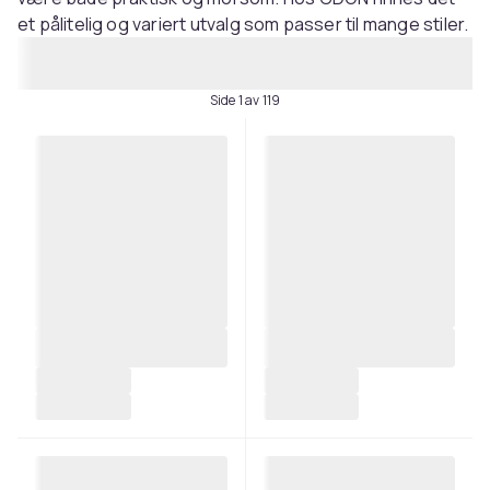
et pålitelig og variert utvalg som passer til mange stiler.
Side 1 av 119