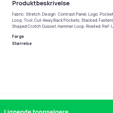
Produktbeskrivelse
Fabric: Stretch. Design: Contrast Panel, Logo. Pocke
Loop, Tool, Cut-Away Back Pockets, Stacked. Fastenin
Shaped Crotch Gusset, Hammer Loop, Riveted. Ref:
Farge
Størrelse
Artikkel nr.
Produktsikkerhetsinformasjon
Lignende toppselgere