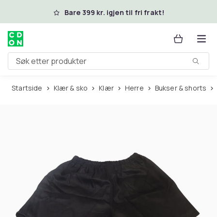
Hopp til hovedinnhold
Bare 399 kr. igjen til fri frakt!
Søk etter produkter
Startside
Klær & sko
Klær
Herre
Bukser & shorts