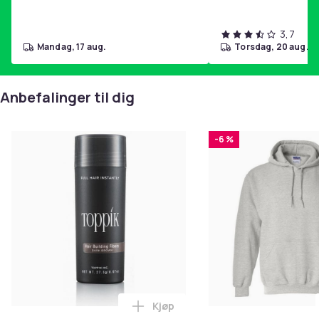
3,7
mandag, 17 aug.
torsdag, 20 aug.
Anbefalinger til dig
-6 %
Kjøp
Legg Toppik - 27,5g - Dark Brow