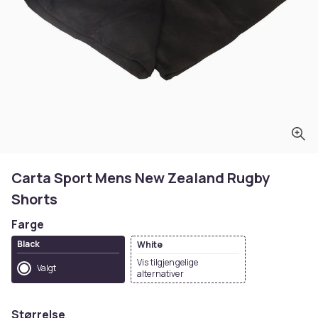
Carta Sport Mens New Zealand Rugby
Shorts
Farge
Black
White
Vis tilgjengelige
Valgt
alternativer
Størrelse